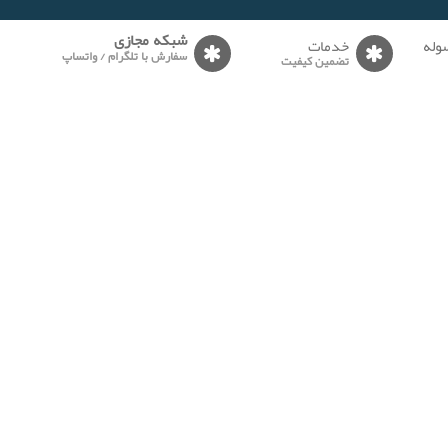
وله
خدمات
شبکه مجازی
سفارش با تلگرام / واتساپ
تضمین کیفیت