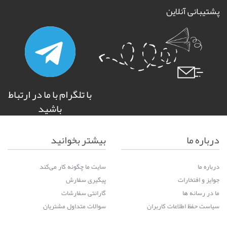
پشتیبانی آنلاین
با تلگرام با ما در ارتباط
باشید
درباره ما
بیشتر بخوانید
درباره ما
سایت ما چگونه کار می‌کند
جوایز و افتخارات
پیگیری سفارش
ما در رسانه ها
گارانتی سفارشات
سیاست حفظ اطلاعات کاربران
سوالات متداول مشتریان