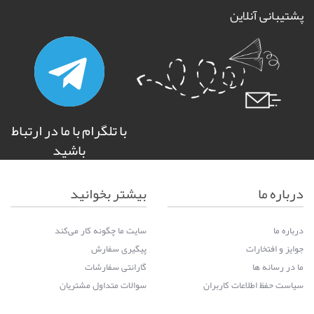
پشتیبانی آنلاین
با تلگرام با ما در ارتباط
باشید
درباره ما
بیشتر بخوانید
درباره ما
سایت ما چگونه کار می‌کند
جوایز و افتخارات
پیگیری سفارش
ما در رسانه ها
گارانتی سفارشات
سیاست حفظ اطلاعات کاربران
سوالات متداول مشتریان